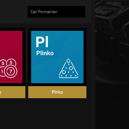
o
Plinko