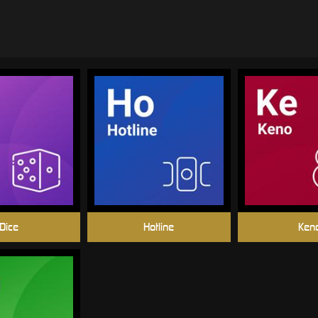
Dice
Hotline
Ken