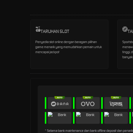
TARUHAN SLOT
TA
Penyedia slot online dengan beragam pilihan
Sportsb
game menarik yang memudahkan pemain untuk
menawar
mencapai jackpot
tinggi,
banyak 
* Selama bank maintenance dan bank offline deposit dan penarik