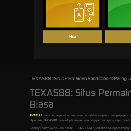
Hilo
TEXAS88 : Situs Permainan Sportsbooks Paling 
TEXAS88: Situs Permai
Biasa
TEXAS88
hadir sebagai situs permainan sportsbooks paling lengkap yang
dipahami, TEXAS88 menjadi pilihan menarik bagi pemain yang ingin menikma
Sebagai platform hiburan online, TEXAS88 menyediakan beragam kategori