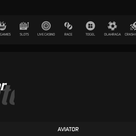
 GAMES
SLOTS
LIVE CASINO
RACE
TOGEL
OLAHRAGA
CRASH
AVIATOR