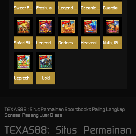
Sweet Frenzy
Frosty and Flamy
Legend Of Eagle
Oceanic Melodies
Guardian of the Museum
Safari Blitz
Legend of Nian
Goddess Of Egypt
Heavenly Fortunes
Nutty Riches
Leprechaun Bonanza
Loki
TEXAS88 : Situs Permainan Sportsbooks Paling Lengkap
Sensasi Pasang Luar Biasa
TEXAS88: Situs Permainan