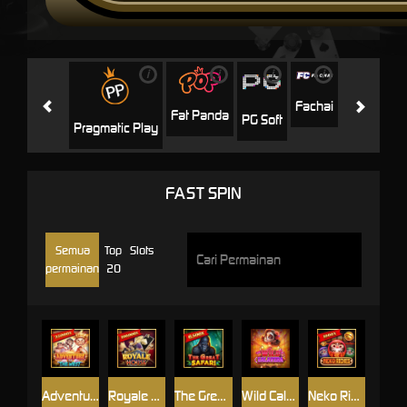
i
i
i
i
i
Jili
No
Fachai
Fat Panda
PG Soft
Pragmatic Play
FAST SPIN
Semua
Top
Slots
permainan
20
Adventure To The West
Royale House
The Great Safari
Wild Calavera
Neko Riches