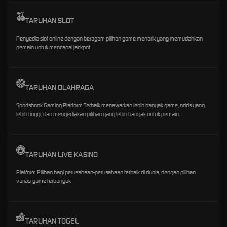
TARUHAN SLOT
Penyedia slot online dengan beragam pilihan game menarik yang memudahkan
pemain untuk mencapai jackpot
TARUHAN OLAHRAGA
Sportsbook Gaming Platform Terbaik menawarkan lebih banyak game, odds yang
lebih tinggi, dan menyediakan pilihan yang lebih banyak untuk pemain.
TARUHAN LIVE KASINO
Platform Pilihan bagi perusahaan-perusahaan terbaik di dunia, dengan pilihan
variasi game terbanyak
TARUHAN TOGEL