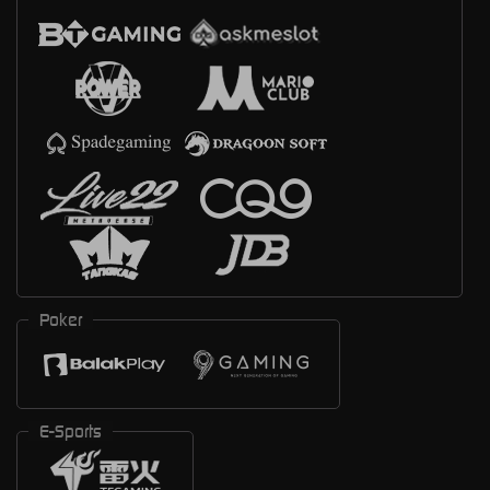
Poker
E-Sports