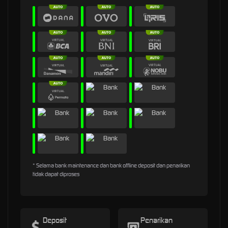
* Selama bank maintenance dan bank offline deposit dan penarikan
tidak dapat diproses
Deposit
Penarikan