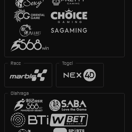
Race
Togel
Olahraga