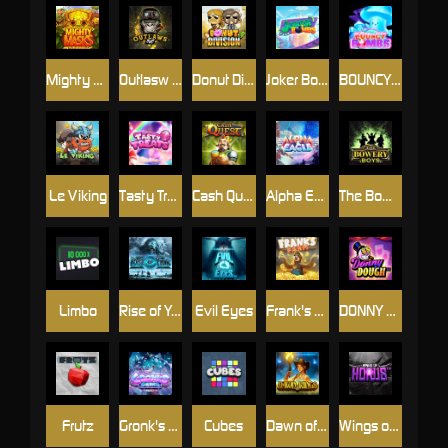
Mighty Masks
Outlasw Inc
Donut Division
Joker Bombs
BOUNCY BOMBS
Le Viking
Tasty Treats
Cash Quest
Alpha Eagle
The Bowery Boys
Limbo
Rise of Ymir
Evil Eyes
Frank's Farm
DONNY DOUGH
Frutz
Gronk's Gems
Cubes
Dawn of Kings
Wings of Horus