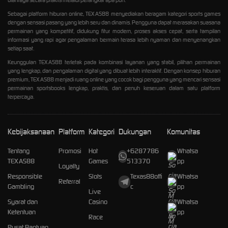
olahraga secara praktis melalui perangkat apa pun.
Sebagai platform hiburan online, TEXAS88 menyediakan beragam kategori sports games
dengan sensasi pasang yang lebih seru dan dinamis. Pengguna dapat merasakan suasana
permainan yang kompetitif, didukung fitur modern, proses akses cepat, serta tampilan
informasi yang rapi agar pengalaman bermain terasa lebih nyaman dan menyenangkan
setiap saat.
Keunggulan TEXAS88 terletak pada kombinasi layanan yang stabil, pilihan permainan
yang lengkap, dan pengalaman digital yang dibuat lebih interaktif. Dengan konsep hiburan
premium, TEXAS88 menjadi ruang online yang cocok bagi pengguna yang mencari sensasi
permainan sportsbooks lengkap, praktis, dan penuh keseruan dalam satu platform
terpercaya.
Kebijaksanaan
Platform
Kategori
Dukungan
Komunitas
Tentang
Promosi
Hot
+6287786
Whatsa
TEXAS88
Games
513370
pp
Loyalty
Responsible
Slots
Texas88offi
Whatsa
Referral
Gambling
c
pp
Live
Syarat dan
Casino
Whatsa
Ketentuan
pp
Race
Pusat Bantuan