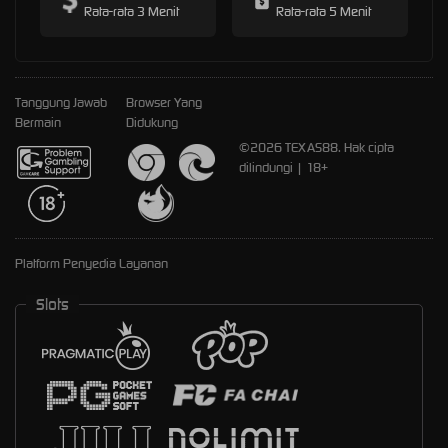
Rata-rata 3 Menit
Rata-rata 5 Menit
Tanggung Jawab
Browser Yang
Bermain
Didukung
©2026 TEXAS88. Hak cipta
dilindungi | 18+
Platform Penyedia Layanan
Slots