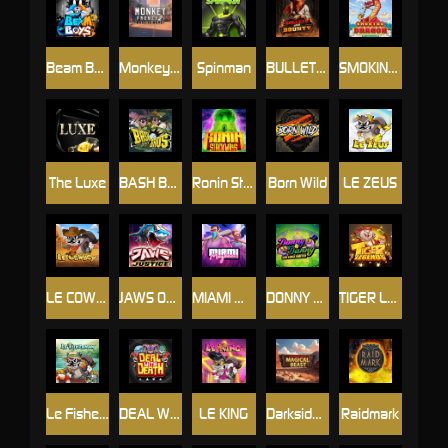
Beam Boys
Monkey Frenzy 2: Boss is Here!
Spinman
BULLETS AND BOUNTY
SMOKING DRAGON
The Luxe
BASH BROS
Ronin Stackways
Born Wild
LE ZEUS
LE COWBOY
JAWS OF JUSTICE
MIAMI MAYHEM
DONNY AND DANNY
TIGER LEGENDS
Le Fisherman
DEAL WITH DEATH
LE KING
Darkside Prairie: Magical Beast
Raidmark