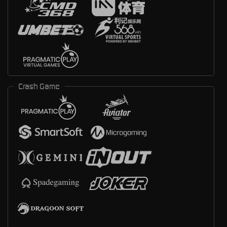
Crash Game