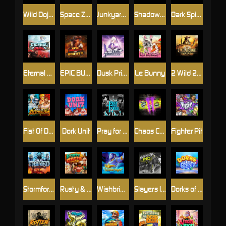
Wild Dojo Strike
Space Zoo
Junkyard Kings
Shadow Strike
Dark Spiral
Eternal Duel
EPIC BULLETS & BOUNTY
Dusk Princess
Le Bunny
2 Wild 2 Die
Fist Of Destruction
Dork Unit
Pray for Three
Chaos Crew 2
Fighter Pit
Stormforged
Rusty & Curly
Wishbringer
Slayers Inc
Dorks of The Deep