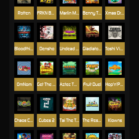
Rotten
FRKN Bananas
Marlin Master
Benny The Beer
Xmas Drop
Bloodthirst
Densho
Undead Fortune
Gladiator Legends
Toshi Video Club
OmNom
Get The Cheese
Aztec Twist
Fruit Duel
Hop'n'Pop
Chaos Crew
Cubes 2
Tai The Toad
The Respinners
Klowns