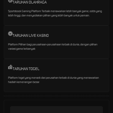
TARUHAN OLAHRAGA
Sportsbook Gaming Platform Terbaik menawarkan lebih banyak game, odds yang
lebih tinggi, dan menyediakan pilihan yang lebih banyak untuk pemain.
TARUHAN LIVE KASINO
Platform Pilihan bagi perusahaan-perusahaan terbaik di dunia, dengan pilihan
variasi game terbanyak
TARUHAN TOGEL
Platform togel yang menarik dari perusahan terbaik di dunia yang menawarkan
hadiah kemenangan besar