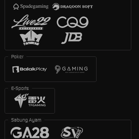
Poker
E-Sports
Sabung Ayam