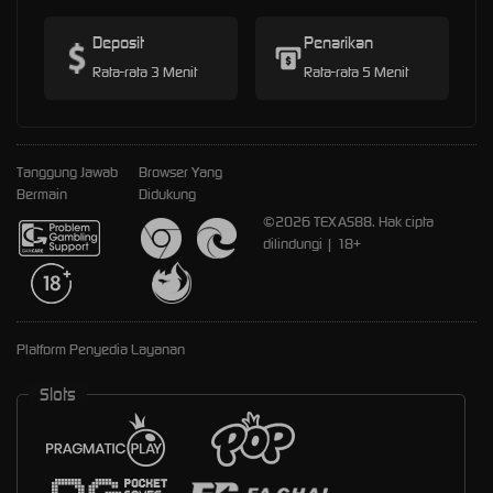
Deposit
Penarikan
Rata-rata 3 Menit
Rata-rata 5 Menit
Tanggung Jawab
Browser Yang
Bermain
Didukung
©2026 TEXAS88. Hak cipta
dilindungi | 18+
Platform Penyedia Layanan
Slots