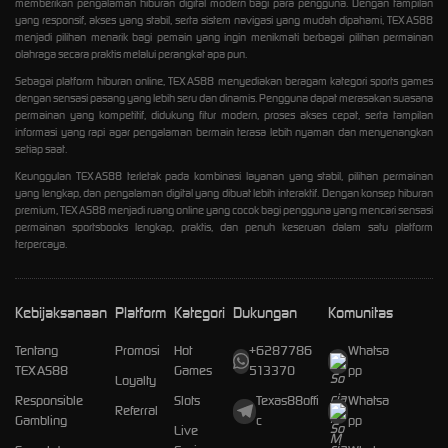
memberikan pengalaman hiburan digital modern bagi para pengguna. Dengan tampilan
yang responsif, akses yang stabil, serta sistem navigasi yang mudah dipahami, TEXAS88
menjadi pilihan menarik bagi pemain yang ingin menikmati berbagai pilihan permainan
olahraga secara praktis melalui perangkat apa pun.
Sebagai platform hiburan online, TEXAS88 menyediakan beragam kategori sports games
dengan sensasi pasang yang lebih seru dan dinamis. Pengguna dapat merasakan suasana
permainan yang kompetitif, didukung fitur modern, proses akses cepat, serta tampilan
informasi yang rapi agar pengalaman bermain terasa lebih nyaman dan menyenangkan
setiap saat.
Keunggulan TEXAS88 terletak pada kombinasi layanan yang stabil, pilihan permainan
yang lengkap, dan pengalaman digital yang dibuat lebih interaktif. Dengan konsep hiburan
premium, TEXAS88 menjadi ruang online yang cocok bagi pengguna yang mencari sensasi
permainan sportsbooks lengkap, praktis, dan penuh keseruan dalam satu platform
terpercaya.
Kebijaksanaan
Platform
Kategori
Dukungan
Komunitas
Tentang
Promosi
Hot
+6287786
Whatsa
TEXAS88
Games
513370
pp
Loyalty
Responsible
Slots
Texas88offi
Whatsa
Referral
Gambling
c
pp
Live