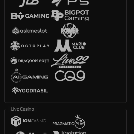
Live Casino