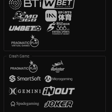
Crash Game