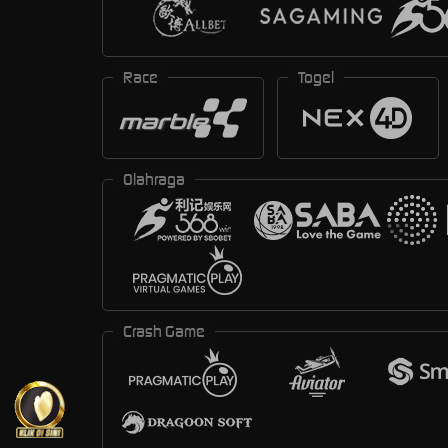
Race
Togel
Olahraga
Crash Game