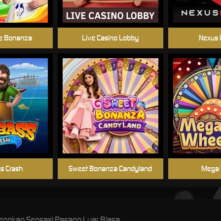
me Bonanza
Live Casino Lobby
Nexus 
ss Crash
Sweet Bonanza Candyland
Mega 
Lengkap Sensasi Pasang Luar Biasa