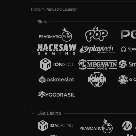
Platform Penyedia Layanan
Slots
Live Casino