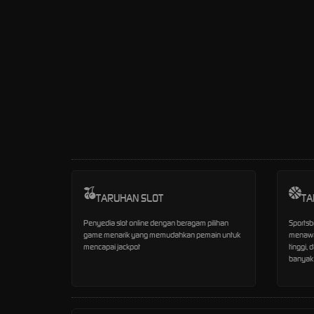
TARUHAN SLOT
TA
Penyedia slot online dengan beragam pilihan
Sportsb
game menarik yang memudahkan pemain untuk
menawar
mencapai jackpot
tinggi,
banyak 