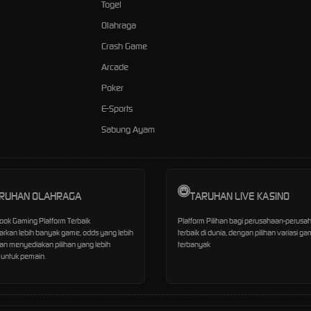
Togel
Olahraga
Crash Game
Arcade
Poker
E-Sports
Sabung Ayam
RUHAN OLAHRAGA
TARUHAN LIVE KASINO
ook Gaming Platform Terbaik
Platform Pilihan bagi perusahaan-perusa
kan lebih banyak game, odds yang lebih
terbaik di dunia, dengan pilihan variasi g
 dan menyediakan pilihan yang lebih
terbanyak
untuk pemain.