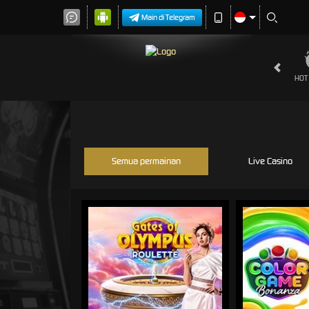
Main di Telegram
HOT
Semua permainan
Live Casino