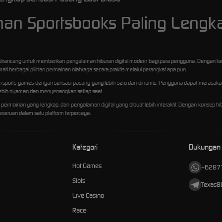
nan Sportsbooks Paling Lengk
 dirancang untuk memberikan pengalaman hiburan digital modern bagi para pengguna. Dengan tamp
ti berbagai pilihan permainan olahraga secara praktis melalui perangkat apa pun.
 sports games dengan sensasi pasang yang lebih seru dan dinamis. Pengguna dapat merasakan 
a lebih nyaman dan menyenangkan setiap saat.
n permainan yang lengkap, dan pengalaman digital yang dibuat lebih interaktif. Dengan konsep
eseruan dalam satu platform terpercaya.
Kategori
Dukungan
Hot Games
+6287
Slots
Texas88
Live Casino
Race