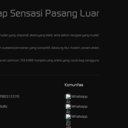
ap Sensasi Pasang Luar
ilan yang responsif, akses yang stabil, serta sistem navigasi yang mudah
suasana permainan yang kompetitif, didukung fitur modern, proses akses
 hiburan premium, TEXAS88 menjadi ruang online yang cocok bagi pengguna
Komunitas
786513370
Whatsapp
offic
Whatsapp
Whatsapp