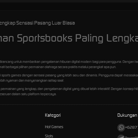
Lengkap Sensasi Pasang Luar Biasa
nan Sportsbooks Paling Lengk
 dirancang untuk memberikan pengalaman hiburan digital modern bagi para pengguna. Dengan tamp
ti berbagai pilihan permainan olahraga secara praktis melalui perangkat apa pun.
 sports games dengan sensasi pasang yang lebih seru dan dinamis. Pengguna dapat merasakan 
a lebih nyaman dan menyenangkan setiap saat.
n permainan yang lengkap, dan pengalaman digital yang dibuat lebih interaktif. Dengan konsep
eseruan dalam satu platform terpercaya.
Kategori
Dukungan
Hot Games
+6287
Slots