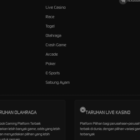
Texas88
Live Casino
Race
Togel
Olahraga
Crash Game
Arcade
Poker
E-Sports
Sabung Ayam
RUHAN OLAHRAGA
TARUHAN LIVE KASINO
ook Gaming Platform Terbaik
Platform Pilihan bagi perusahaan-perusa
kan lebih banyak game, odds yang lebih
terbaik di dunia, dengan pilihan variasi g
 dan menyediakan pilihan yang lebih
terbanyak
untuk pemain.