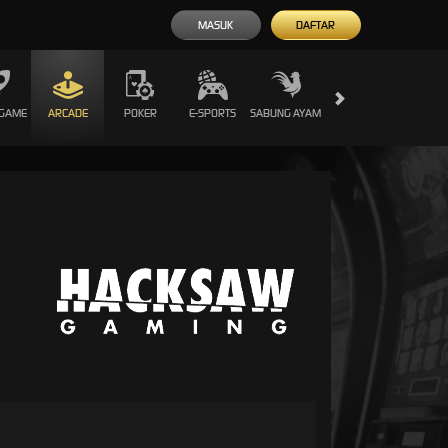
MASUK
DAFTAR
 GAME
ARCADE
POKER
E-SPORTS
SABUNG AYAM
PROMOSI