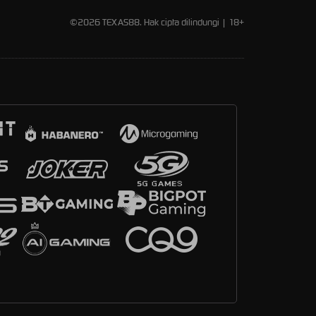
©2026 TEXAS88. Hak cipta dilindungi | 18+