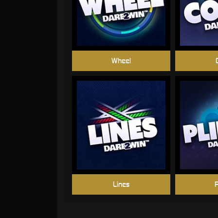
Wheel
Lines
P