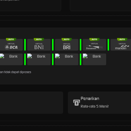
an tidak dapat diproses
Penarikan
Rata-rata 5 Menit