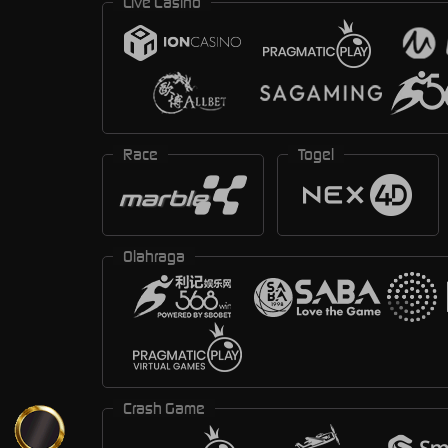
Live Casino
Race
Togel
Olahraga
Crash Game