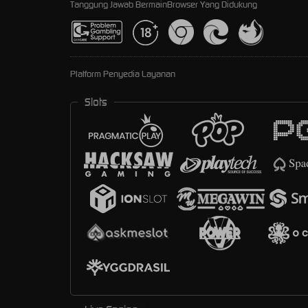
Tanggung Jawab Bermain
Browser Yang Didukung
Platform Penyedia Layanan
Slots