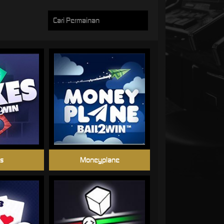
s
Moneyplane