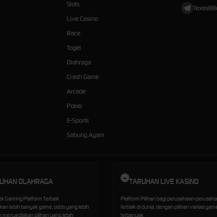
Slots
Texas88o
Live Casino
Race
Togel
Olahraga
Crash Game
Arcade
Poker
E-Sports
Sabung Ayam
UHAN OLAHRAGA
TARUHAN LIVE KASINO
k Gaming Platform Terbaik
Platform Pilihan bagi perusahaan-perusah
an lebih banyak game, odds yang lebih
terbaik di dunia, dengan pilihan variasi gam
an menyediakan pilihan yang lebih
terbanyak